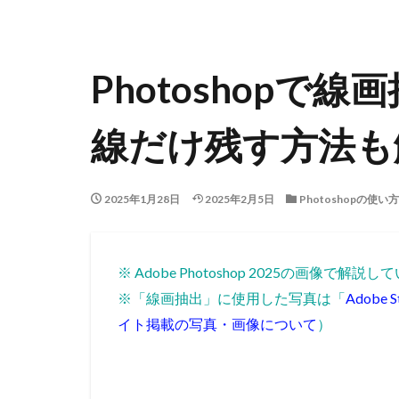
Photoshopで
線だけ残す方法も
2025年1月28日
2025年2月5日
Photoshopの使い方
※ Adobe Photoshop 2025の画像で解説
※「線画抽出」に使用した写真は「
Adobe S
イト掲載の写真・画像について
）