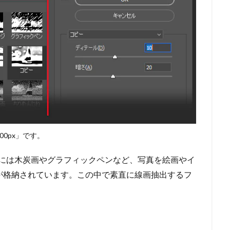
00px」です。
ッチ」には木炭画やグラフィックペンなど、写真を絵画やイ
が格納されています。この中で素直に線画抽出するフ