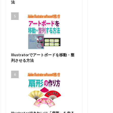
法
Illustratorでアートボードを移動・整
列させる方法