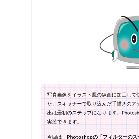
写真画像をイラスト風の線画に加工して
た、スキャナーで取り込んだ手描きのア
出は最初のステップになります。Photo
実装できます。
今回は、
Photoshopの「フィルター