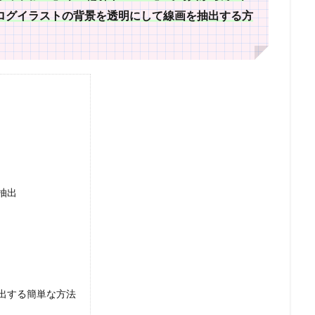
ログイラストの背景を透明にして線画を抽出する方
画抽出
出する簡単な方法