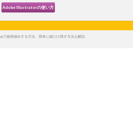
Adobe Illustratorの使い方
oshopで線画抽出する方法、簡単に線だけ残す方法も解説