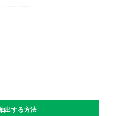
線画抽出する方法