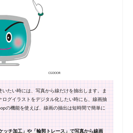
CGDOOR
使いたい時には、写真から線だけを抽出します。ま
ナログイラストをデジタル化したい時にも、線画抽
shopの機能を使えば、線画の抽出は短時間で簡単に
のスケッチ加工」や「輪郭トレース」で写真から線画