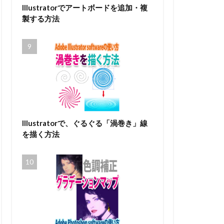
Illustratorでアートボードを追加・複
製する方法
Illustratorで、ぐるぐる「渦巻き」線
を描く方法