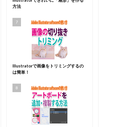
Illustratorできれいに「扇形」を作る
方法
Illustratorで画像をトリミングするの
は簡単！