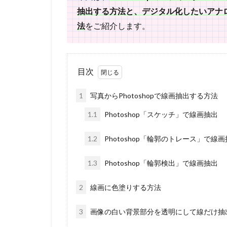
抽出する方法と、デジタル化したいアナ
法
をご紹介します。
目次
1
写真からPhotoshopで線画抽出する方法
1.1
Photoshop「スケッチ」で線画抽出
1.2
Photoshop「輪郭のトレース」で線
1.3
Photoshop「輪郭検出」で線画抽出
2
線画に色塗りする方法
3
画像の白い背景部分を透明にして線だけ抽