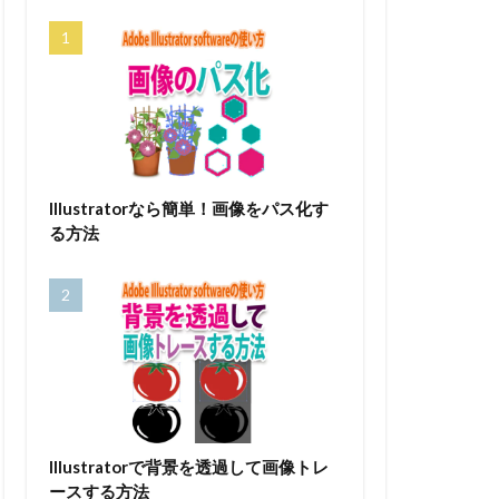
Illustratorなら簡単！画像をパス化す
る方法
Illustratorで背景を透過して画像トレ
ースする方法