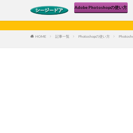
Adobe Photoshopの使い方
HOME
記事一覧
Photoshopの使い方
Phot