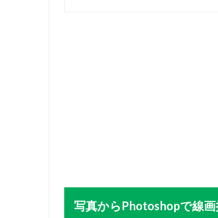
写真からPhotoshopで