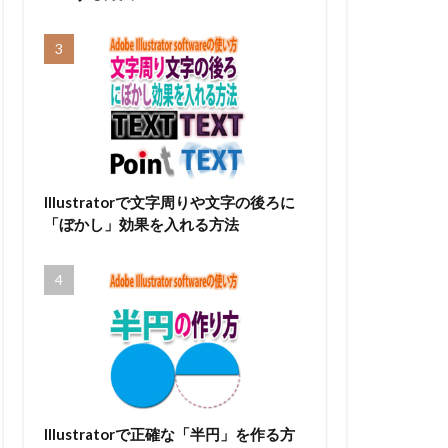
Illustratorで文字周りや文字の後ろに
「ぼかし」効果を入れる方法
Illustratorで正確な「半円」を作る方