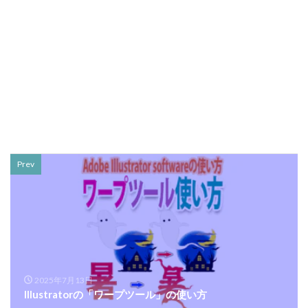
Prev
2025年7月13日
Illustratorの「ワープツール」の使い方