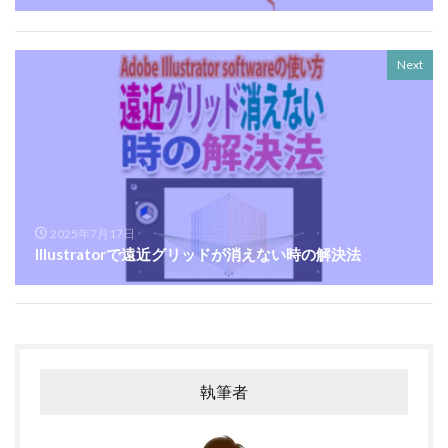
Next
2025年7月17日
Illustratorで遠近グリッドが消えない時の解決法
執筆者