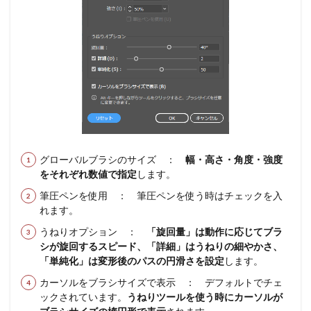
グローバルブラシのサイズ ：
幅・高さ・角度・強度
をそれぞれ数値で指定
します。
筆圧ペンを使用 ： 筆圧ペンを使う時はチェックを入
れます。
うねりオプション ：
「旋回量」は動作に応じてブラ
シが旋回するスピード、「詳細」はうねりの細やかさ、
「単純化」は変形後のパスの円滑さを設定
します。
カーソルをブラシサイズで表示 ： デフォルトでチェ
ックされています。
うねりツールを使う時にカーソルが