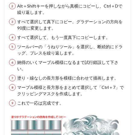
Alt＋Shiftキーを押しながら真横にコピーし、Ctrl＋Dで
繰り返します。
すべて選択して真下にコピー、グラデーションの方向を
90度に変更します。
すべて選択して、もう一度真下にコピーします。
ツールバーの「うねりツール」を選択し、断続的にドラ
ッグ、プレスを繰り返します。
納得のいくマーブル模様になるまで試行錯誤して下さ
い。
塗り・線なしの長方形を模様に合わせて描画します。
マーブル模様と長方形をまとめて選択して「Ctrl＋7」で
クリッピングマスクを作成します。
これで一応は完成です。