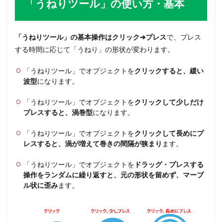
「うねりツール」の使い方・基本
「うねりツール」の基本操作はクリック➔プレス
で、プレス
する時間に応じて「うねり」の形状が変わります。
「うねりツール」でオブジェクトを
クリックすると、緩い
波型
になります。
「うねりツール」でオブジェクトを
クリックして少しだけ
プレスすると、渦巻型
になります。
「うねりツール」でオブジェクトを
クリックして長めにプ
レスすると、渦が増えて巻きの間隔が狭まり
ます。
「うねりツール」でオブジェクトを
ドラッグ・プレスする
操作をランダムに繰り返すと、元の形状を留めず、マーブ
ル状に歪み
ます。