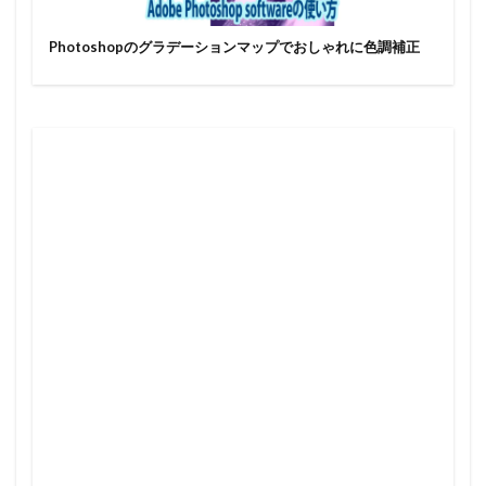
Photoshopのグラデーションマップでおしゃれに色調補正