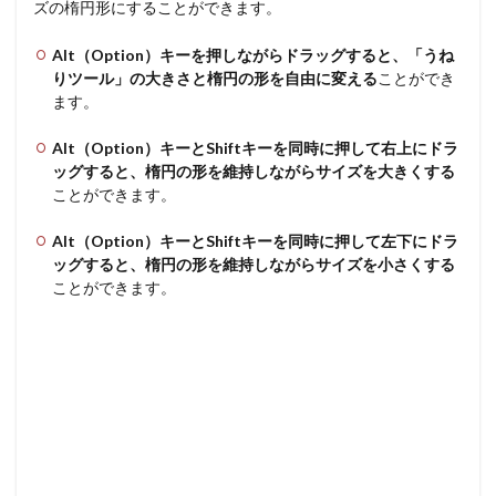
ズの楕円形にすることができます。
Alt（Option）キーを押しながらドラッグすると、「うね
りツール」の大きさと楕円の形を自由に変える
ことができ
ます。
Alt（Option）キーとShiftキーを同時に押して右上にドラ
ッグすると、楕円の形を維持しながらサイズを大きくする
ことができます。
Alt（Option）キーとShiftキーを同時に押して左下にドラ
ッグすると、楕円の形を維持しながらサイズを小さくする
ことができます。