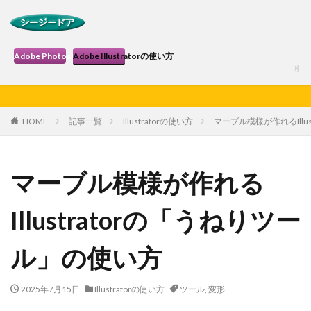
Adobe Photoshopの使い方
Adobe Illustratorの使い方
HOME
記事一覧
Illustratorの使い方
マーブル模様が作れるIllu
マーブル模様が作れる
Illustratorの「うねりツー
ル」の使い方
2025年7月15日
Illustratorの使い方
ツール
,
変形