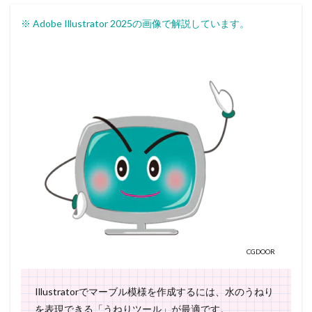
※ Adobe Illustrator 2025の画像で解説しています。
CGDOOR
Illustratorでマーブル模様を作成するには、水のうねり
を表現できる「うねりツール」が最適です。