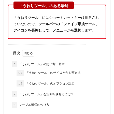
「うねりツール」にはショートカットキーは用意され
ていないので、
ツールバーの「シェイプ形成ツール」
アイコンを長押しして、メニューから選択
します。
目次
1
「うねりツール」の使い方・基本
1.1
「うねりツール」のサイズと形を変える
1.2
「うねりツール」のオプション設定
2
「うねりツール」を逆回転させるには？
3
マーブル模様の作り方