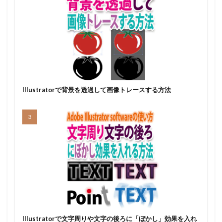
Illustratorで背景を透過して画像トレースする方法
Illustratorで文字周りや文字の後ろに「ぼかし」効果を入れ