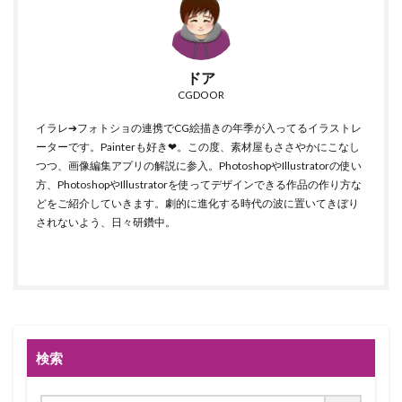
ドア
CGDOOR
イラレ➔フォトショの連携でCG絵描きの年季が入ってるイラストレ
ーターです。Painterも好き❤。この度、素材屋もささやかにこなし
つつ、画像編集アプリの解説に参入。PhotoshopやIllustratorの使い
方、PhotoshopやIllustratorを使ってデザインできる作品の作り方な
どをご紹介していきます。劇的に進化する時代の波に置いてきぼり
されないよう、日々研鑽中。
検索