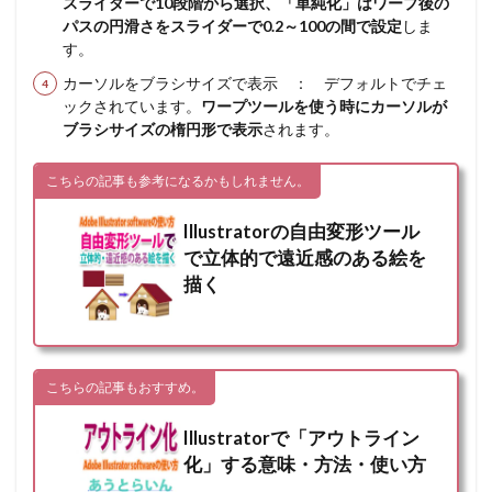
スライダーで10段階から選択、「単純化」はワープ後の
パスの円滑さをスライダーで0.2～100の間で設定
しま
す。
カーソルをブラシサイズで表示 ： デフォルトでチェ
ックされています。
ワープツールを使う時にカーソルが
ブラシサイズの楕円形で表示
されます。
こちらの記事も参考になるかもしれません。
Illustratorの自由変形ツール
で立体的で遠近感のある絵を
描く
こちらの記事もおすすめ。
Illustratorで「アウトライン
化」する意味・方法・使い方