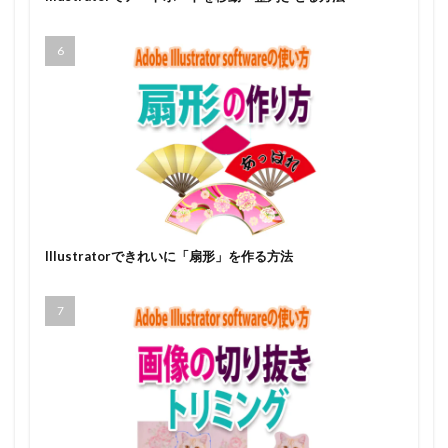
Illustratorできれいに「扇形」を作る方法