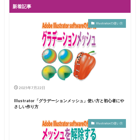
新着記事
Illustratorの使い方
2025年7月22日
Illustrator「グラデーションメッシュ」使い方と初心者にや
さしい作り方
Illustratorの使い方