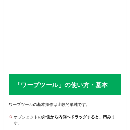
「ワープツール」の使い方・基本
ワープツールの基本操作は比較的単純です。
オブジェクトの
外側から内側へドラッグすると、凹み
ま
す。