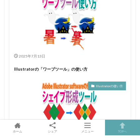
2025年7月13日
Illustratorの「ワープツール」の使い方
Illustratorの使い方
ホーム
シェア
メニュー
TOPへ