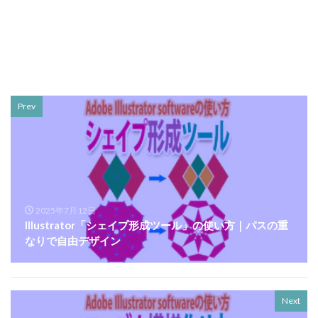
Prev
2025年7月12日
Illustrator「シェイプ形成ツール」の使い方｜パスの重
なりで自由デザイン
Next