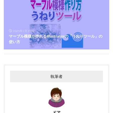
2025年7月15日
マーブル模様が作れるIllustratorの「うねりツール」の
使い方
執筆者
ドア