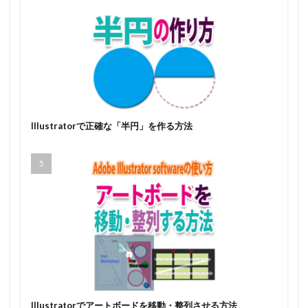
Illustratorで正確な「半円」を作る方法
Illustratorでアートボードを移動・整列させる方法