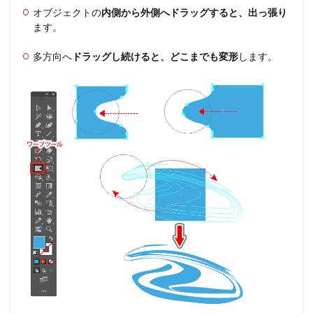
オブジェクトの
内側から外側へドラッグすると、出っ張り
ます。
多方向へ
ドラッグし続けると、どこまでも変形
します。