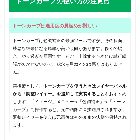
トーンカーブの使い方の注意点
トーンカーブは適用度の見極めが難しい
トーンカーブは色調補正の最強ツールですが、その反面、
残念な結果になる確率が高い傾向があります。多くの場
合、やり過ぎが原因です。ただ、上達するためには試行錯
誤が欠かせないので、残念を重ねるのは悪くはありませ
ん。
善後策として、
トーンカーブを使うときはレイヤーパネル
から「調整レイヤー」を追加して実装する
ことをおすすめ
します。「イメージ」メニュー➔「色調補正」➔「トーン
カーブ」で操作すると、元の画像に直接適用されますが、
調整レイヤーを使えば元画像はそのままの状態で保持され
ます。