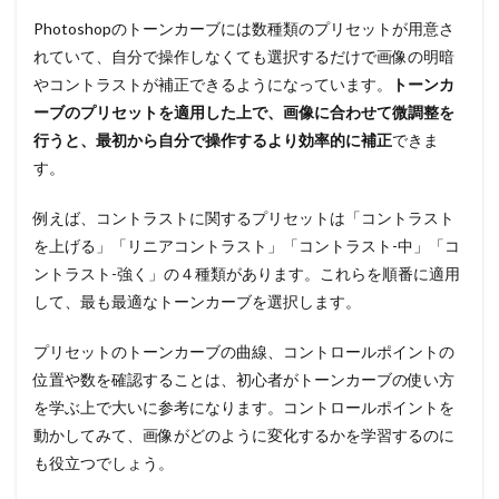
Photoshopのトーンカーブには数種類のプリセットが用意さ
れていて、自分で操作しなくても選択するだけで画像の明暗
やコントラストが補正できるようになっています。
トーンカ
ーブのプリセットを適用した上で、画像に合わせて微調整を
行うと、最初から自分で操作するより効率的に補正
できま
す。
例えば、コントラストに関するプリセットは「コントラスト
を上げる」「リニアコントラスト」「コントラスト-中」「コ
ントラスト-強く」の４種類があります。これらを順番に適用
して、最も最適なトーンカーブを選択します。
プリセットのトーンカーブの曲線、コントロールポイントの
位置や数を確認することは、初心者がトーンカーブの使い方
を学ぶ上で大いに参考になります。コントロールポイントを
動かしてみて、画像がどのように変化するかを学習するのに
も役立つでしょう。