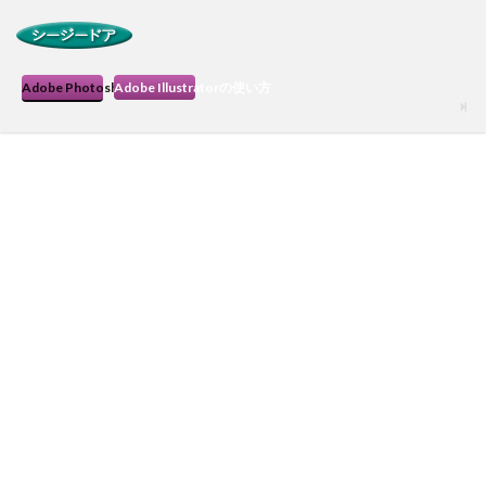
Adobe Photoshopの使い方
Adobe Illustratorの使い方