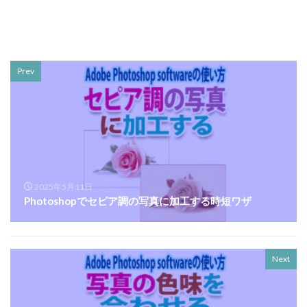
Prev
2025年5月11日
Photoshopでセピア調の写真に加工する時短ワザ
Next