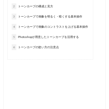
2
トーンカーブの構成と見方
3
トーンカーブで画像を明るく・暗くする基本操作
4
トーンカーブで画像のコントラストを上げる基本操作
5
Photoshopが用意したトーンカーブを活用する
6
トーンカーブの使い方の注意点