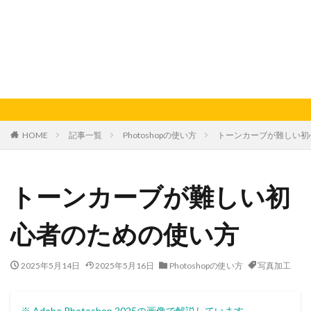
HOME
記事一覧
Photoshopの使い方
トーンカーブが難しい初
トーンカーブが難しい初
心者のための使い方
2025年5月14日
2025年5月16日
Photoshopの使い方
写真加工
※ Adobe Photoshop 2025の画像で解説しています。