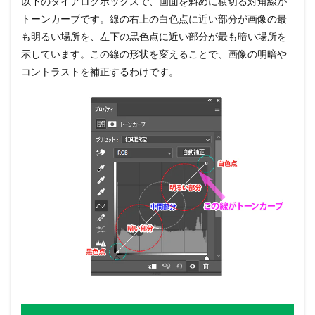
以下のダイアログボックスで、画面を斜めに横切る対角線が
トーンカーブです。線の右上の白色点に近い部分が画像の最
も明るい場所を、左下の黒色点に近い部分が最も暗い場所を
示しています。この線の形状を変えることで、画像の明暗や
コントラストを補正するわけです。