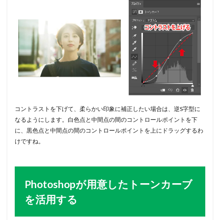
コントラストを下げて、柔らかい印象に補正したい場合は、逆S字型に
なるようにします。白色点と中間点の間のコントロールポイントを下
に、黒色点と中間点の間のコントロールポイントを上にドラッグするわ
けですね。
Photoshopが用意したトーンカーブ
を活用する