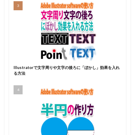
Illustratorで文字周りや文字の後ろに「ぼかし」効果を入れ
る方法