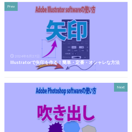
Prev
2024年8月27日
Illustratorで矢印を作る！簡単・定番・オシャレな方法
Next