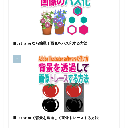
Illustratorなら簡単！画像をパス化する方法
Illustratorで背景を透過して画像トレースする方法