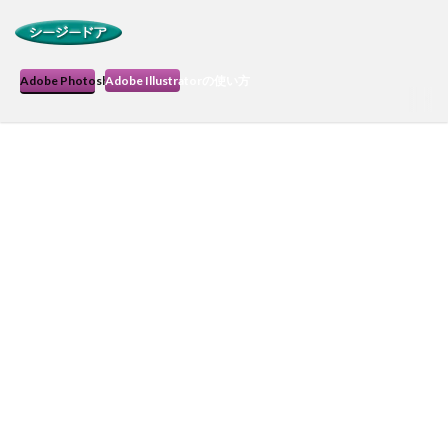
Adobe Photoshopの使い方
Adobe Illustratorの使い方