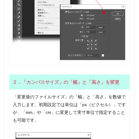
２．「カンバスサイズ」の「幅」と「高さ」を変更
「変更後のファイルサイズ」の「幅」と「高さ」を数値で
入力します。初期設定では単位は「px（ピクセル）」です
が、「mm」や「cm」に変更して実寸単位で指定すること
も可能です。