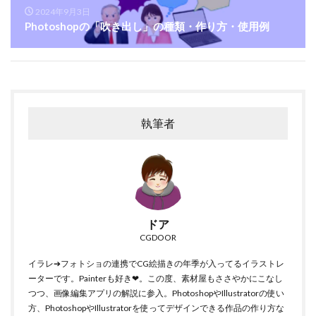
2024年9月3日
Photoshopの「吹き出し」の種類・作り方・使用例
執筆者
ドア
CGDOOR
イラレ➔フォトショの連携でCG絵描きの年季が入ってるイラストレ
ーターです。Painterも好き❤。この度、素材屋もささやかにこなし
つつ、画像編集アプリの解説に参入。PhotoshopやIllustratorの使い
方、PhotoshopやIllustratorを使ってデザインできる作品の作り方な