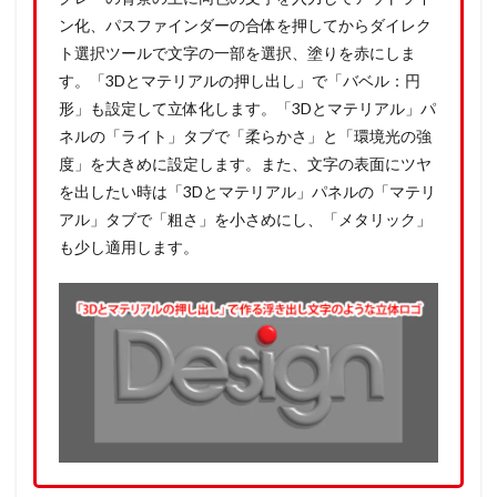
ン化、パスファインダーの合体を押してからダイレク
ト選択ツールで文字の一部を選択、塗りを赤にしま
す。「3Dとマテリアルの押し出し」で「バベル：円
形」も設定して立体化します。「3Dとマテリアル」パ
ネルの「ライト」タブで「柔らかさ」と「環境光の強
度」を大きめに設定します。また、文字の表面にツヤ
を出したい時は「3Dとマテリアル」パネルの「マテリ
アル」タブで「粗さ」を小さめにし、「メタリック」
も少し適用します。