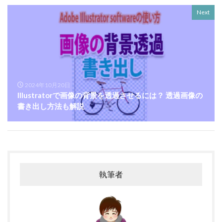
Next
2024年10月20日
Illustratorで画像の背景を透過させるには？ 透過画像の
書き出し方法も解説
執筆者