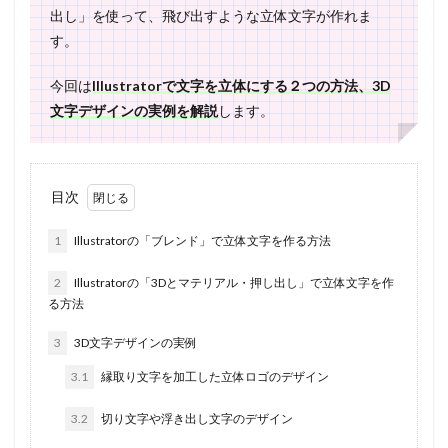
出し」を使って、飛び出すような立体文字が作れま
す。
今回は
Illustratorで文字を立体にする２つの方法、3D
文字デザインの実例を解説
します。
目次
1
Illustratorの「ブレンド」で立体文字を作る方法
2
Illustratorの「3Dとマテリアル・押し出し」で立体文字を作
る方法
3
3D文字デザインの実例
3.1
縁取り文字を加工した立体ロゴのデザイン
3.2
切り文字や浮き出し文字のデザイン