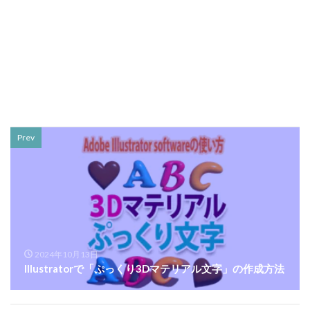
Prev
2024年10月13日
Illustratorで「ぷっくり3Dマテリアル文字」の作成方法