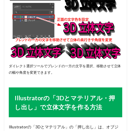
ダイレクト選択ツールでブレンドの一方の文字を選択、移動させて立体
の幅や角度を変更できます。
Illustratorの「3Dとマテリアル・押
し出し」で立体文字を作る方法
Illustratorの「3Dとマテリアル」の「押し出し」は、オブジ