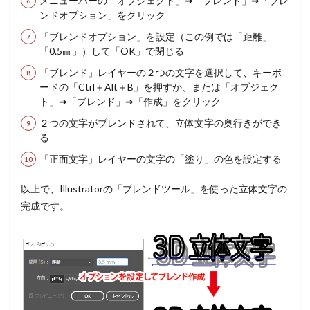
メニューバーの「オブジェクト」➔「ブレンド」➔「ブレ
ンドオプション」をクリック
「ブレンドオプション」を設定（この例では「距離」
「0.5㎜」）して「OK」で閉じる
「ブレンド」レイヤーの２つの文字を選択して、キーボ
ードの「Ctrl＋Alt＋B」を押すか、または「オブジェク
ト」➔「ブレンド」➔「作成」をクリック
２つの文字がブレンドされて、立体文字の奥行きができ
る
「正面文字」レイヤーの文字の「塗り」の色を設定する
以上で、Illustratorの「ブレンドツール」を使った立体文字の
完成です。