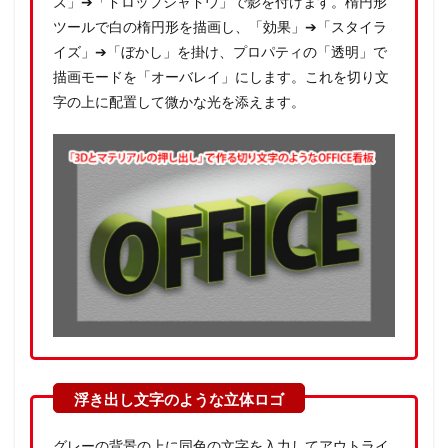
ズ」➔「ドロップシャドウ」で影を付けます。楕円形
ツールで白の楕円形を描画し、「効果」➔「スタイラ
イズ」➔「ぼかし」を掛け、プロパティの「透明」で
描画モードを「オーバレイ」にします。これを切り文
字の上に配置して微かな光を添えます。
グレーの背景の上に同色の文字を入力してアウトライ