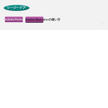
Adobe Photoshopの使い方
Adobe Illustratorの使い方