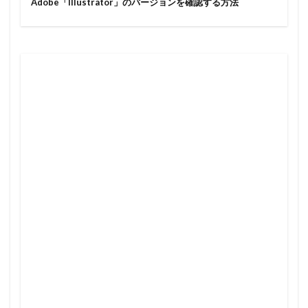
Adobe「Illustrator」のバージョンを確認する方法