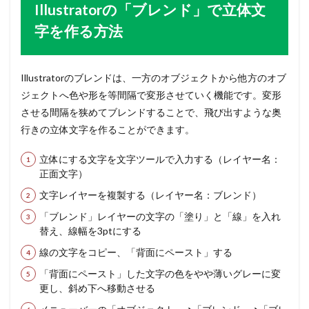
Illustratorの「ブレンド」で立体文
字を作る方法
Illustratorのブレンドは、一方のオブジェクトから他方のオブ
ジェクトへ色や形を等間隔で変形させていく機能です。変形
させる間隔を狭めてブレンドすることで、飛び出すような奥
行きの立体文字を作ることができます。
立体にする文字を文字ツールで入力する（レイヤー名：
正面文字）
文字レイヤーを複製する（レイヤー名：ブレンド）
「ブレンド」レイヤーの文字の「塗り」と「線」を入れ
替え、線幅を3ptにする
線の文字をコピー、「背面にペースト」する
「背面にペースト」した文字の色をやや薄いグレーに変
更し、斜め下へ移動させる