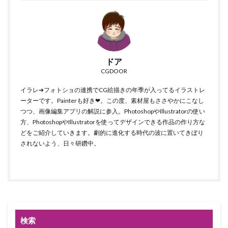
ドア
CGDOOR
イラレ➔フォトショの連携でCG絵描きの年季が入ってるイラストレ
ーターです。Painterも好き❤。この度、素材屋もささやかにこなし
つつ、画像編集アプリの解説に参入。PhotoshopやIllustratorの使い
方、PhotoshopやIllustratorを使ってデザインできる作品の作り方な
どをご紹介していきます。劇的に進化する時代の波に置いてきぼり
されないよう、日々研鑽中。
検索