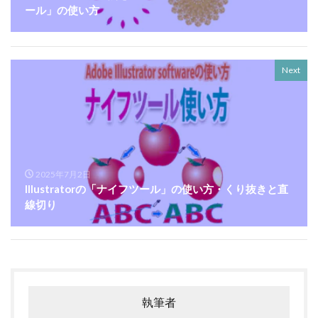
ール」の使い方
Next
2025年7月2日
Illustratorの「ナイフツール」の使い方・くり抜きと直
線切り
執筆者