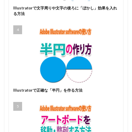
Illustratorで文字周りや文字の後ろに「ぼかし」効果を入れ
る方法
Illustratorで正確な「半円」を作る方法