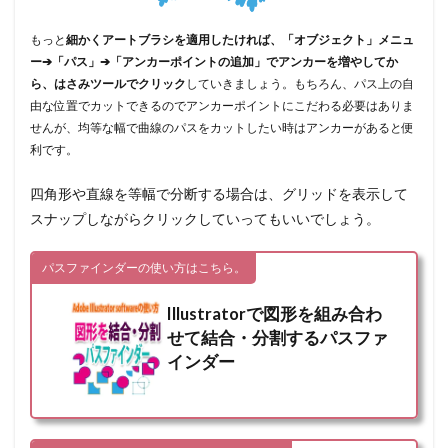
もっと
細かくアートブラシを適用したければ、「オブジェクト」メニュ
ー➔「パス」➔「アンカーポイントの追加」でアンカーを増やしてか
ら、はさみツールでクリック
していきましょう。もちろん、パス上の自
由な位置でカットできるのでアンカーポイントにこだわる必要はありま
せんが、均等な幅で曲線のパスをカットしたい時はアンカーがあると便
利です。
四角形や直線を等幅で分断する場合は、グリッドを表示して
スナップしながらクリックしていってもいいでしょう。
パスファインダーの使い方はこちら。
Illustratorで図形を組み合わ
せて結合・分割するパスファ
インダー