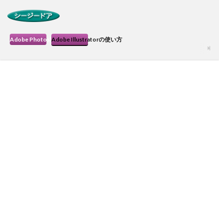
Adobe Photoshopの使い方
Adobe Illustratorの使い方