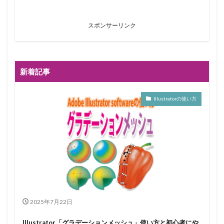
スポンサーリンク
新着記事
Illustratorの使い方
2025年7月22日
Illustrator「グラデーションメッシュ」使い方と初心者にや