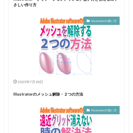
さしい作り方
Illustratorの使い方
2025年7月18日
Illustratorのメッシュ解除・２つの方法
Illustratorの使い方