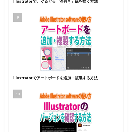
Illustratorで、ぐるぐる「渦巻き」線を描く方法
Illustratorでアートボードを追加・複製する方法