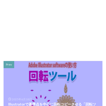
Prev
2025年6月18日
Illustratorで基準点を中心に回転コピーさせる「回転ツ