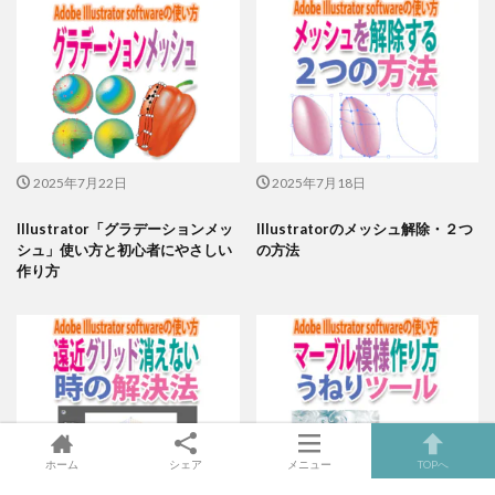
2025年7月22日
2025年7月18日
Illustrator「グラデーションメッ
Illustratorのメッシュ解除・２つ
シュ」使い方と初心者にやさしい
の方法
作り方
ホーム
シェア
メニュー
TOPへ