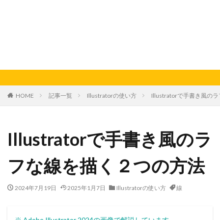
HOME
記事一覧
Illustratorの使い方
Illustratorで手書き
Illustratorで手書き風のラ
フな線を描く２つの方法
2024年7月19日
2025年1月7日
Illustratorの使い方
線
※ Adobe Illustrator 2024の画像で解説しています。