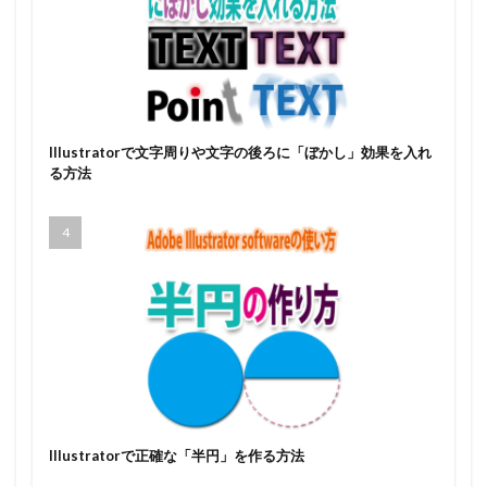
Illustratorで文字周りや文字の後ろに「ぼかし」効果を入れ
る方法
Illustratorで正確な「半円」を作る方法