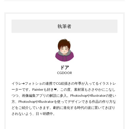
執筆者
ドア
CGDOOR
イラレ➔フォトショの連携でCG絵描きの年季が入ってるイラストレ
ーターです。Painterも好き❤。この度、素材屋もささやかにこなし
つつ、画像編集アプリの解説に参入。PhotoshopやIllustratorの使い
方、PhotoshopやIllustratorを使ってデザインできる作品の作り方な
どをご紹介していきます。劇的に進化する時代の波に置いてきぼり
されないよう、日々研鑽中。