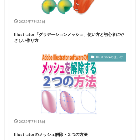
2025年7月22日
Illustrator「グラデーションメッシュ」使い方と初心者にや
さしい作り方
Illustratorの使い方
2025年7月18日
Illustratorのメッシュ解除・２つの方法