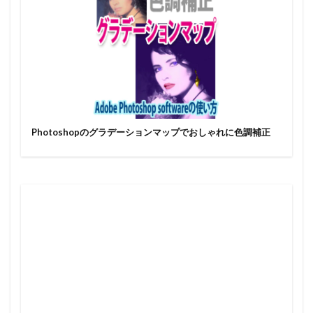
Photoshopのグラデーションマップでおしゃれに色調補正