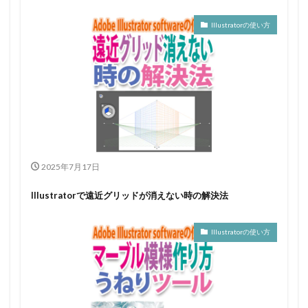
Illustratorの使い方
2025年7月17日
Illustratorで遠近グリッドが消えない時の解決法
Illustratorの使い方