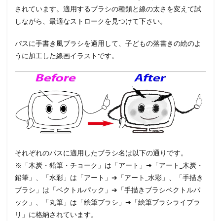
されています。適用するブラシの種類と線の太さを変えて試
しながら、最適なストロークを見つけて下さい。
パスに手書き風ブラシを適用して、子どもの落書きの絵のよ
うに加工した線画イラストです。
それぞれのパスに適用したブラシ名は以下の通りです。
※「木炭・鉛筆・チョーク」は「アート」➔「アート_木炭・
鉛筆」、「水彩」は「アート」➔「アート_水彩」、「手描き
ブラシ」は「ベクトルパック」➔「手描きブラシベクトルパ
ック」、「丸筆」は「絵筆ブラシ」➔「絵筆ブラシライブラ
リ」に格納されています。