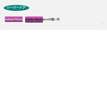
Adobe Photoshopの使い方
Adobe Illustratorの使い方