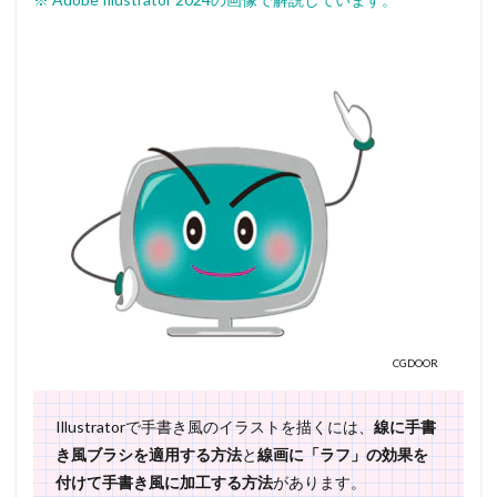
CGDOOR
Illustratorで手書き風のイラストを描くには、
線に手書
き風ブラシを適用する方法
と
線画に「ラフ」の効果を
付けて手書き風に加工する方法
があります。