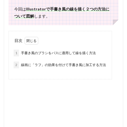
今回は
Illustratorで手書き風の線を描く２つの方法に
ついて図解
します。
目次
1
手書き風のブラシをパスに適用して線を描く方法
2
線画に「ラフ」の効果を付けて手書き風に加工する方法