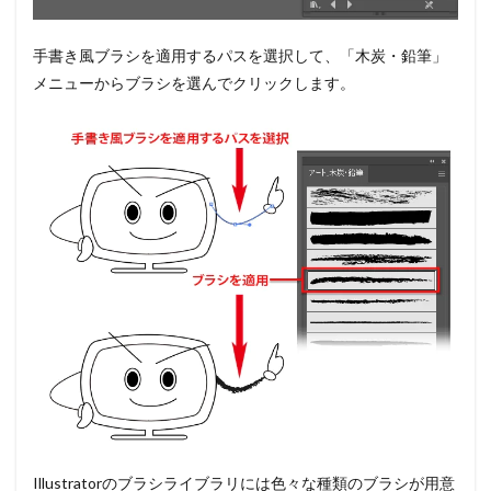
手書き風ブラシを適用するパスを選択して、「木炭・鉛筆」
メニューからブラシを選んでクリックします。
Illustratorのブラシライブラリには色々な種類のブラシが用意