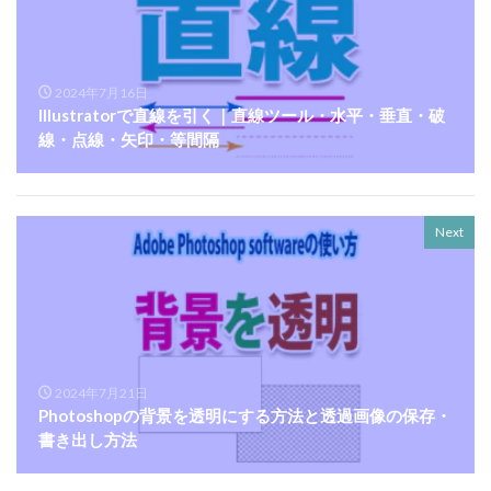
2024年7月16日
Illustratorで直線を引く｜直線ツール・水平・垂直・破
線・点線・矢印・等間隔
Next
2024年7月21日
Photoshopの背景を透明にする方法と透過画像の保存・
書き出し方法