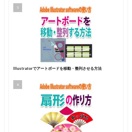
Illustratorでアートボードを移動・整列させる方法