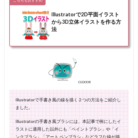
こちらもおすすめ
Illustratorで2D平面イラスト
から3D立体イラストを作る方
法
CGDOOR
Illustratorで手書き風の線を描く２つの方法をご紹介し
ました。
Illustratorの手書き風ブラシには、本記事で例にしたイ
ラストに適用した以外にも「ペイントブラシ」や「イ
ンクブラシ」「アート ペンブラシ」などラフな線が描