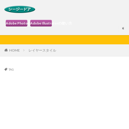
Adobe Photoshopの使い方
Adobe Illustratorの使い方
HOME
レイヤースタイル
TAG