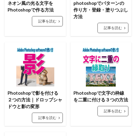
ネオン風の光る文字を
photoshopでパターンの
Photoshopで作る方法
作り方・登録・塗りつぶし
方法
記事を読む
記事を読む
Photoshopで影を付ける
Photoshopで文字の枠線
２つの方法｜ドロップシャ
を二重に付ける３つの方法
ドウと影の変形
記事を読む
記事を読む