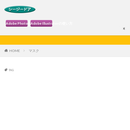
Adobe Photoshopの使い方
Adobe Illustratorの使い方
HOME
マスク
TAG