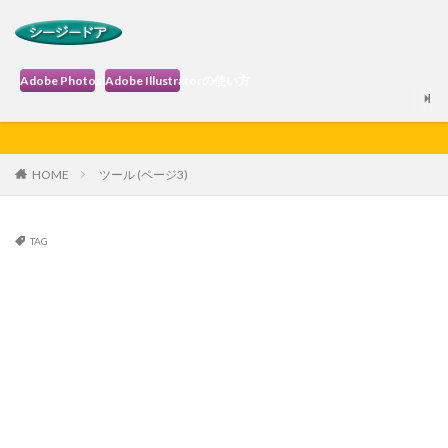
Adobe Photoshopの使い方
Adobe Illustratorの使い方
HOME
ツール (ページ3)
TAG